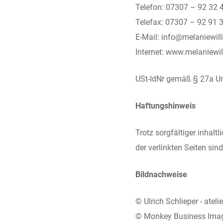
Telefon: 07307 – 92 32 
Telefax: 07307 – 92 91 
E-Mail: info@melaniewil
Internet: www.melaniewi
USt-IdNr gemäß § 27a U
Haftungshinweis
Trotz sorgfältiger inhalt
der verlinkten Seiten sin
Bildnachweise
© Ulrich Schlieper -
ateli
© Monkey Business Imag